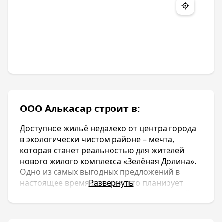
ООО Алькасар строит в:
Доступное жильё недалеко от центра города
в экологически чистом районе – мечта,
которая станет реальностью для жителей
нового жилого комплекса «Зелёная Долина».
Одно из самых выгодных предложений в
настоящее время для всех, кто планирует
Развернуть
купить квартиру в Краснодаре в новостройке.
ООО Алькасар строит в: