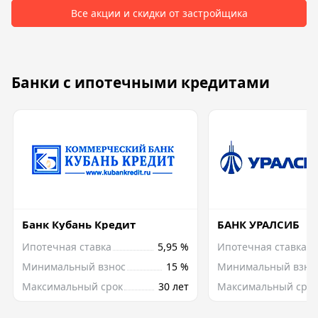
Все акции и скидки от застройщика
Банки с ипотечными кредитами
Банк Кубань Кредит
БАНК УРАЛСИБ
Ипотечная ставка
5,95 %
Ипотечная ставка
Минимальный взнос
15 %
Минимальный взно
Максимальный срок
30 лет
Максимальный срок