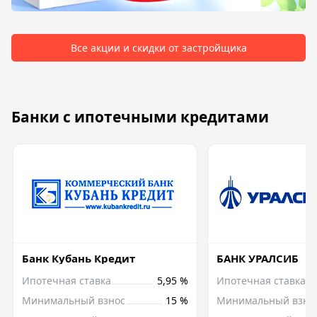
Все акции и скидки от застройщика
Банки с ипотечными кредитами
Банк Кубань Кредит
БАНК УРАЛСИБ
Ипотечная ставка
5,95 %
Ипотечная ставка
Минимальный взнос
15 %
Минимальный взно