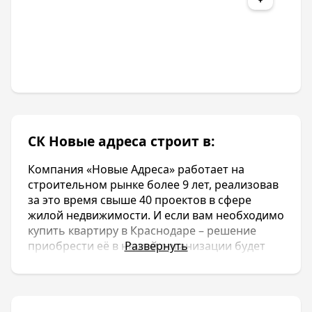
СК Новые адреса строит в:
Компания «Новые Адреса» работает на
строительном рынке более 9 лет, реализовав
за это время свыше 40 проектов в сфере
жилой недвижимости. И если вам необходимо
купить квартиру в Краснодаре – решение
приобрести её в нашей организации будет
Развернуть
для вас наиболее верным.
ПРЕИМУЩЕСТВА СОТРУДНИЧЕСТВА С
«НОВЫМИ АДРЕСАМИ»
Наша компания занимается строительством