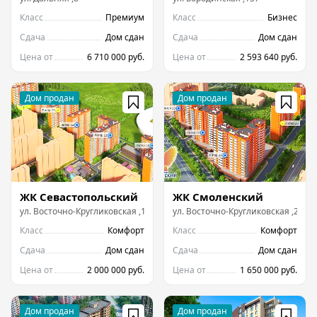
Класс
Премиум
Класс
Бизнес
Сдача
Дом сдан
Сдача
Дом сдан
Цена от
6 710 000 руб.
Цена от
2 593 640 руб.
ЖК Севастопольский
ЖК Смоленский
ул.
Восточно-Кругликовская
,
14
ул.
Восточно-Кругликовская
,
23
Класс
Комфорт
Класс
Комфорт
Сдача
Дом сдан
Сдача
Дом сдан
Цена от
2 000 000 руб.
Цена от
1 650 000 руб.