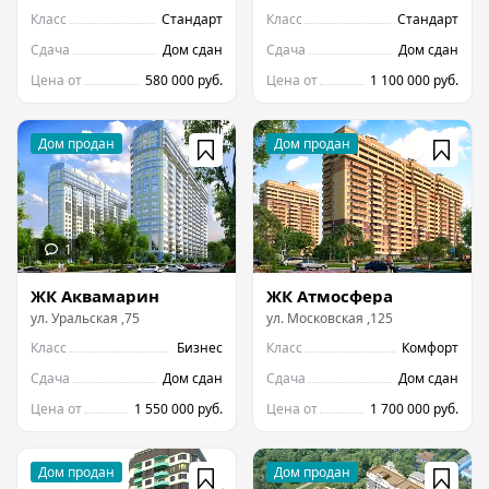
Класс
Стандарт
Класс
Стандарт
Сдача
Дом сдан
Сдача
Дом сдан
Цена от
580 000 руб.
Цена от
1 100 000 руб.
ЖК Аквамарин
ЖК Атмосфера
ул.
Уральская
,
75
ул.
Московская
,
125
Класс
Бизнес
Класс
Комфорт
Сдача
Дом сдан
Сдача
Дом сдан
Цена от
1 550 000 руб.
Цена от
1 700 000 руб.