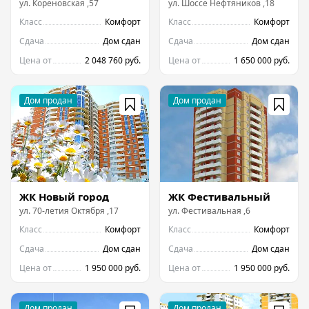
ул.
Кореновская
,
57
ул.
Шоссе Нефтяников
,
18
Класс
Комфорт
Класс
Комфорт
Сдача
Дом сдан
Сдача
Дом сдан
Цена от
2 048 760 руб.
Цена от
1 650 000 руб.
ЖК Новый город
ЖК Фестивальный
ул.
70-летия Октября
,
17
ул.
Фестивальная
,
6
Класс
Комфорт
Класс
Комфорт
Сдача
Дом сдан
Сдача
Дом сдан
Цена от
1 950 000 руб.
Цена от
1 950 000 руб.