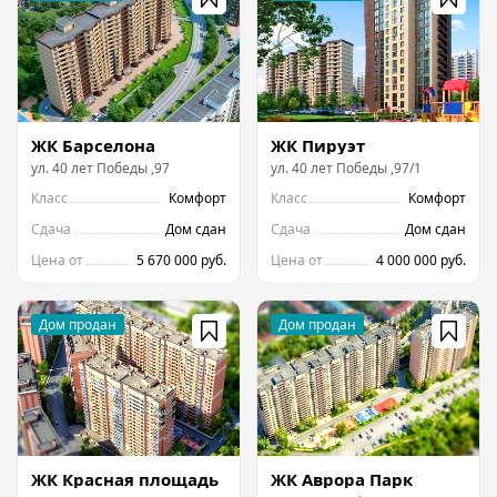
ЖК Барселона
ЖК Пируэт
ул.
40 лет Победы
,
97
ул.
40 лет Победы
,
97/1
Класс
Комфорт
Класс
Комфорт
Сдача
Дом сдан
Сдача
Дом сдан
Цена от
5 670 000 руб.
Цена от
4 000 000 руб.
ЖК Красная площадь
ЖК Аврора Парк