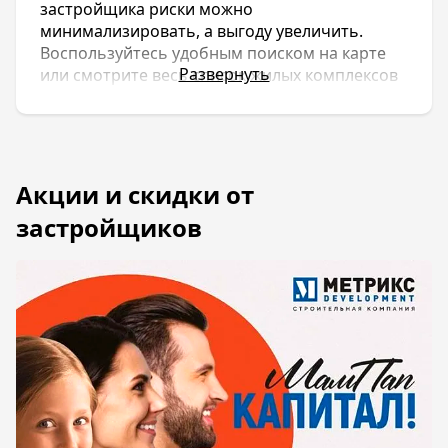
застройщика риски можно
минимализировать, а выгоду увеличить.
Воспользуйтесь удобным поиском на карте
Развернуть
или смотрите весь список жилых комплексов
сроком сдачи в 2022 году.