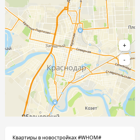
+
-
Квартиры в новостройках #WHOM#