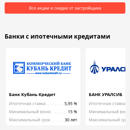
Все акции и скидки от застройщика
Банки с ипотечными кредитами
Банк Кубань Кредит
БАНК УРАЛСИБ
Ипотечная ставка
5,95 %
Ипотечная ставка
Минимальный взнос
15 %
Минимальный взно
Максимальный срок
30 лет
Максимальный срок