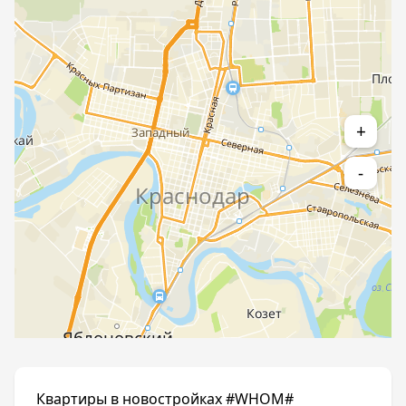
+
-
Квартиры в новостройках #WHOM#