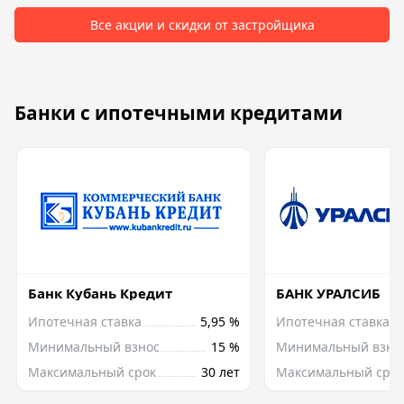
Все акции и скидки от застройщика
Банки с ипотечными кредитами
Банк Кубань Кредит
БАНК УРАЛСИБ
Ипотечная ставка
5,95 %
Ипотечная ставка
Минимальный взнос
15 %
Минимальный взно
Максимальный срок
30 лет
Максимальный срок