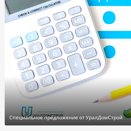
Специальное предложение от УралДомСтрой