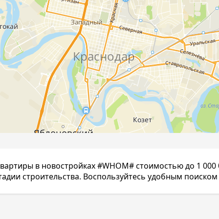
вартиры в новостройках #WHOM# стоимостью до 1 000 
тадии строительства. Воспользуйтесь удобным поиском 