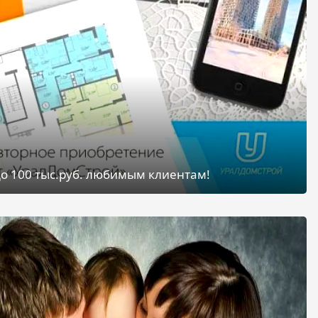
о 100 тыс.руб. любимым клиентам!