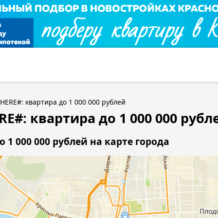
HERE#: квартира до 1 000 000 рублей
E#: квартира до 1 000 000 рубл
1 000 000 рублей на карте города