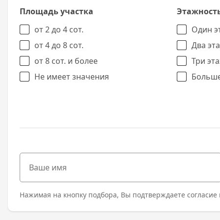
Площадь участка
Этажност
от 2 до 4 сот.
Один э
от 4 до 8 сот.
Два эт
от 8 сот. и более
Три эт
Не имеет значения
Больше
Нажимая на кнопку подбора, Вы подтверждаете согласие 