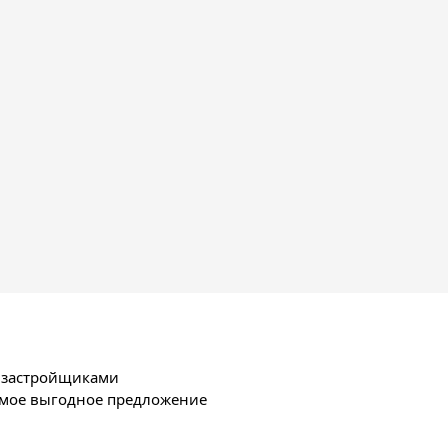
х застройщиками
амое выгодное предложение