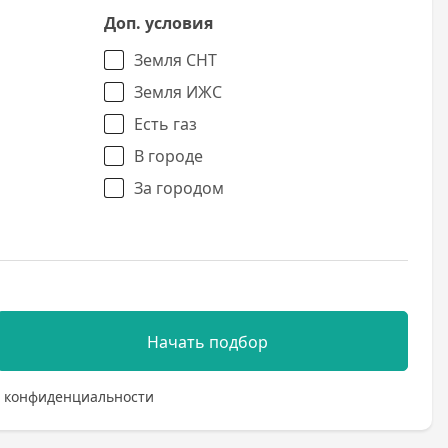
Доп. условия
Земля СНТ
Земля ИЖС
Есть газ
В городе
За городом
Начать подбор
 конфиденциальности