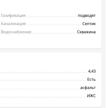
Газификация
подводят
Канализация
Септик
Водоснабжение
Скважина
4,43
Есть
асфальт
ИЖС