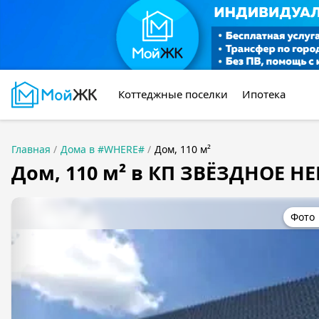
Коттеджные поселки
Ипотека
Главная
Дома в #WHERE#
Дом, 110 м²
Дом, 110 м² в КП ЗВЁЗДНОЕ Н