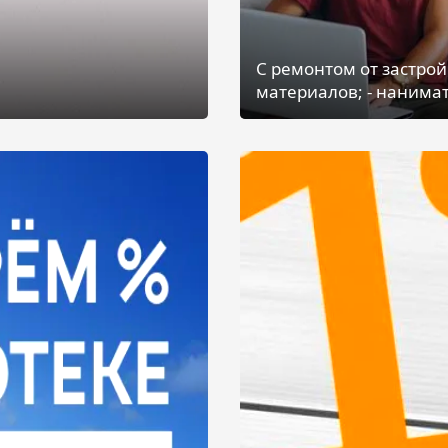
С ремонтом от застрой
материалов; - нанимат