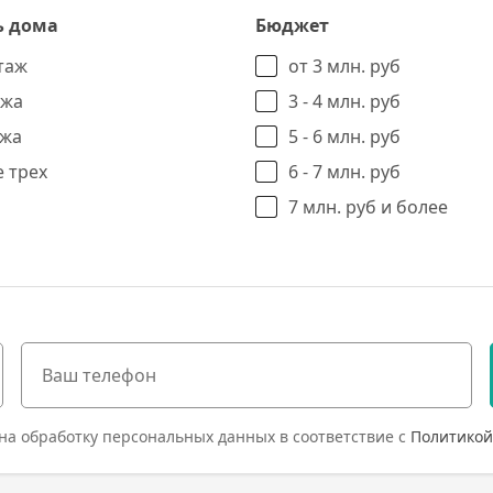
ь дома
Бюджет
таж
от 3 млн. руб
ажа
3 - 4 млн. руб
ажа
5 - 6 млн. руб
 трех
6 - 7 млн. руб
7 млн. руб и более
на обработку персональных данных в соответствие с
Политикой