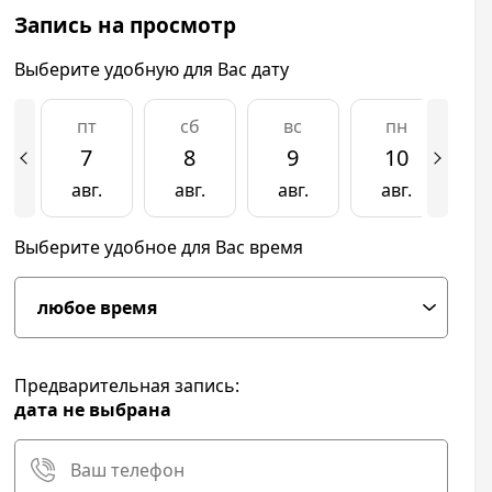
Запись на просмотр
Выберите удобную для Вас дату
пт
сб
вс
пн
7
8
9
10
авг.
авг.
авг.
авг.
а
Выберите удобное для Вас время
Предварительная запись:
дата не выбрана