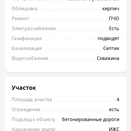
Облицовка
кирпич
Ремонт
ПЧО
Электроснабжение
Есть
Газификация
подводят
Канализация
Септик
Водоснабжение
Скважина
Участок
Площадь участка
4
Ограждение
есть
Подъезд к объекту
бетонированные дороги
Назначение земли
ИЖС