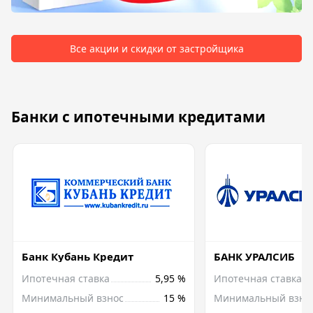
Все акции и скидки от застройщика
Банки с ипотечными кредитами
Банк Кубань Кредит
БАНК УРАЛСИБ
Ипотечная ставка
5,95 %
Ипотечная ставка
Минимальный взнос
15 %
Минимальный взно