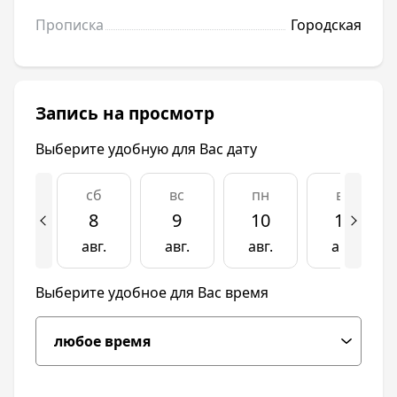
Прописка
Городская
Запись на просмотр
Выберите удобную для Вас дату
сб
вс
пн
вт
8
9
10
11
авг.
авг.
авг.
авг.
Выберите удобное для Вас время