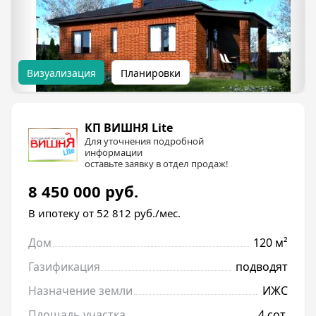
Визуализация
Планировки
КП ВИШНЯ Lite
Для уточнения подробной
информации
оставьте заявку в отдел продаж!
8 450 000
руб.
В ипотеку от 52 812
руб./мес.
Дом
120 м²
Газификация
подводят
Назначение земли
ИЖС
Площадь участка
4 сот.