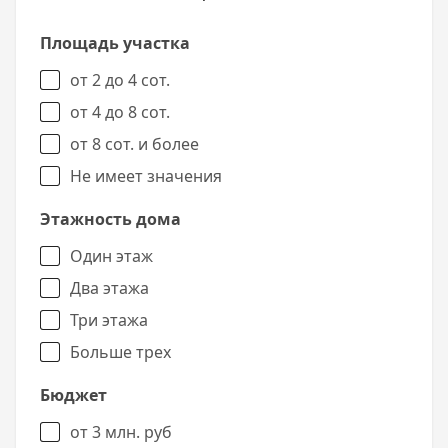
Площадь участка
от 2 до 4 сот.
от 4 до 8 сот.
от 8 сот. и более
Не имеет значения
Этажность дома
Один этаж
Два этажа
Три этажа
Больше трех
Бюджет
от 3 млн. руб