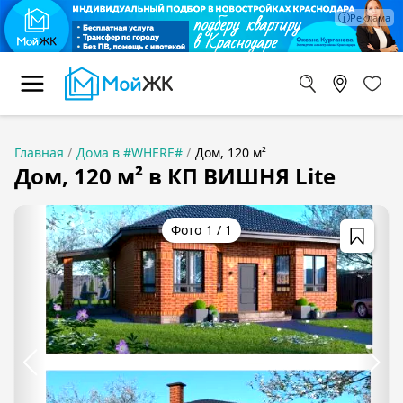
Главная
Дома в #WHERE#
Дом, 120 м²
Дом, 120 м² в КП ВИШНЯ Lite
1
/
1