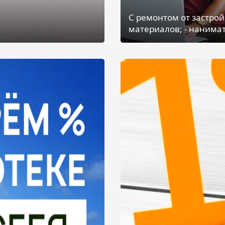
С ремонтом от застрой
материалов; - нанимат