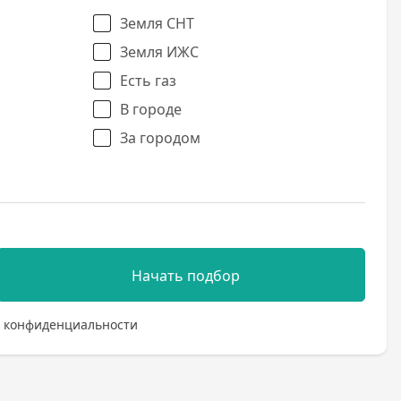
Земля СНТ
Земля ИЖС
Есть газ
В городе
За городом
Начать подбор
 конфиденциальности