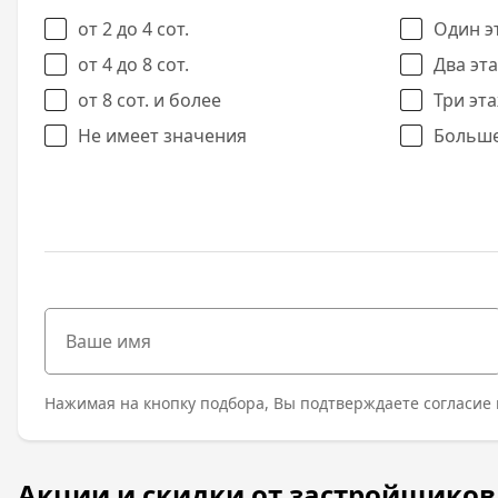
от 2 до 4 сот.
Один э
от 4 до 8 сот.
Два эт
от 8 сот. и более
Три эт
Не имеет значения
Больше
Нажимая на кнопку подбора, Вы подтверждаете согласие 