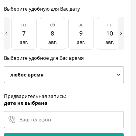
Выберите удобную для Вас дату
пт
сб
вс
пн
7
8
9
10
авг.
авг.
авг.
авг.
а
Выберите удобное для Вас время
Предварительная запись:
дата не выбрана