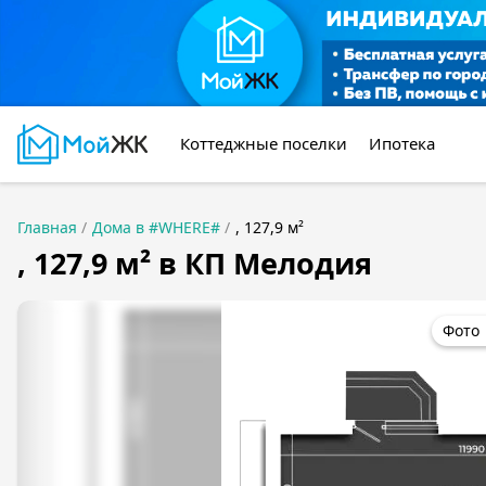
Коттеджные поселки
Ипотека
Главная
Дома в #WHERE#
, 127,9 м²
, 127,9 м² в КП Мелодия