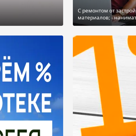
С ремонтом от застрой
материалов; - нанимат