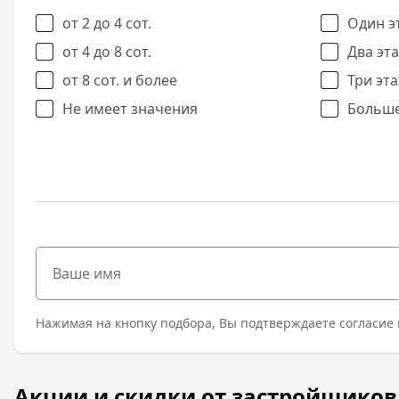
от 2 до 4 сот.
Один э
от 4 до 8 сот.
Два эт
от 8 сот. и более
Три эт
Не имеет значения
Больше
Нажимая на кнопку подбора, Вы подтверждаете согласие 