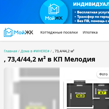
Коттеджные поселки
Ипотека
Главная
Дома в #WHERE#
, 73,4/44,2 м²
, 73,4/44,2 м² в КП Мелодия