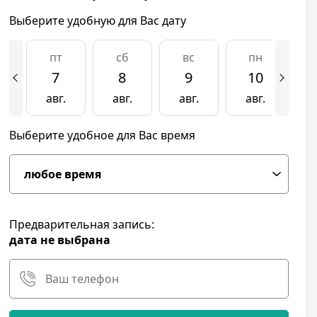
Выберите удобную для Вас дату
пт
сб
вс
пн
7
8
9
10
авг.
авг.
авг.
авг.
а
Выберите удобное для Вас время
Предварительная запись:
дата не выбрана