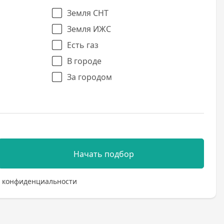
Земля СНТ
Земля ИЖС
Есть газ
В городе
За городом
Начать подбор
 конфиденциальности