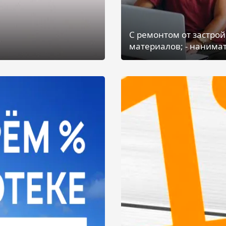
С ремонтом от застрой
материалов; - нанимат