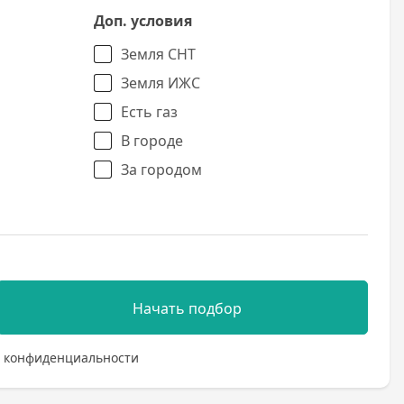
Доп. условия
Земля СНТ
Земля ИЖС
Есть газ
В городе
За городом
Начать подбор
 конфиденциальности