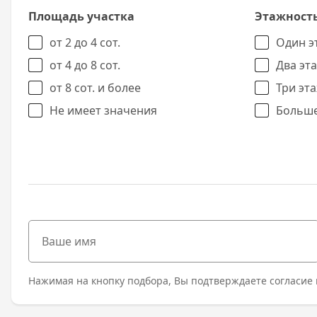
Площадь участка
Этажност
от 2 до 4 сот.
Один э
от 4 до 8 сот.
Два эт
от 8 сот. и более
Три эт
Не имеет значения
Больше
Нажимая на кнопку подбора, Вы подтверждаете согласие 