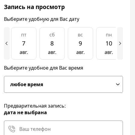
Запись на просмотр
Выберите удобную для Вас дату
пт
сб
вс
пн
7
8
9
10
авг.
авг.
авг.
авг.
а
Выберите удобное для Вас время
Предварительная запись:
дата не выбрана