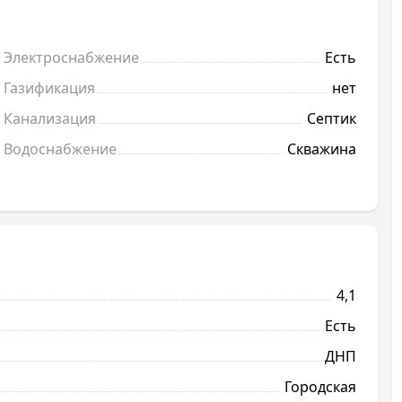
Электроснабжение
Есть
Газификация
нет
Канализация
Септик
Водоснабжение
Скважина
4,1
Есть
ДНП
Городская