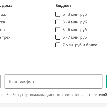
ь дома
Бюджет
таж
от 3 млн. руб
ажа
3 - 4 млн. руб
ажа
5 - 6 млн. руб
 трех
6 - 7 млн. руб
7 млн. руб и более
на обработку персональных данных в соответствие с
Политикой