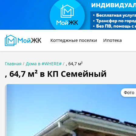
Коттеджные поселки
Ипотека
Главная
Дома в #WHERE#
, 64,7 м²
, 64,7 м² в КП Семейный