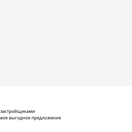
х застройщиками
амое выгодное предложение